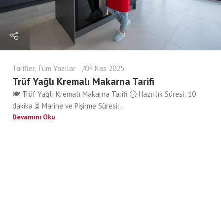
Tarifler
,
Tüm Yazılar
04 Kas 2025
Trüf Yağlı Kremalı Makarna Tarifi
🍽️ Trüf Yağlı Kremalı Makarna Tarifi ⏱️ Hazırlık Süresi: 10
dakika ⏳ Marine ve Pişirme Süresi:...
Devamını Oku