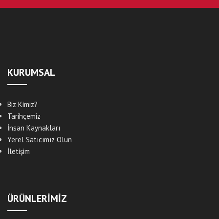
KURUMSAL
Biz Kimiz?
Tarihçemiz
İnsan Kaynakları
Yerel Satıcımız Olun
İletişim
ÜRÜNLERİMİZ