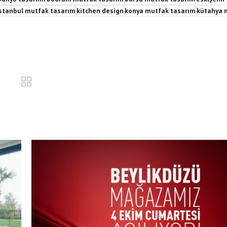
stanbul mutfak tasarım
kitchen design
konya mutfak tasarım
kütahya 