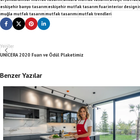
eskişehir banyo tasarım
eskişehir mutfak tasarım
fuar
interior design
i
muğla mutfak tasarım
mutfak tasarımı
mutfak trendleri
Yeniler
UNICERA 2020 Fuarı ve Ödül Plaketimiz
Benzer Yazılar