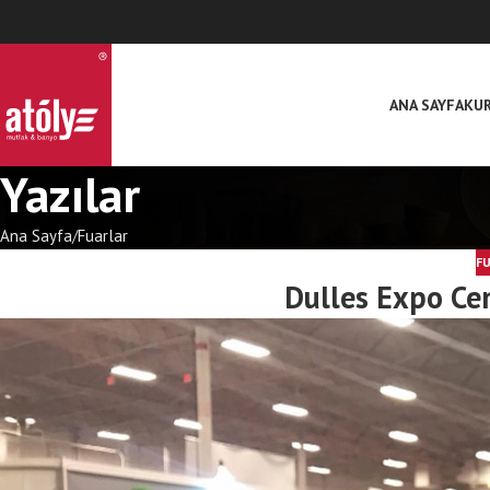
ANA SAYFA
KU
Yazılar
Ana Sayfa
Fuarlar
F
Dulles Expo Cen