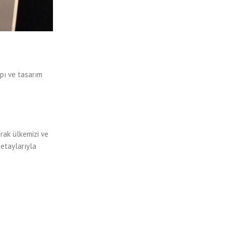
pı ve tasarım
rak ülkemizi ve
detaylarıyla