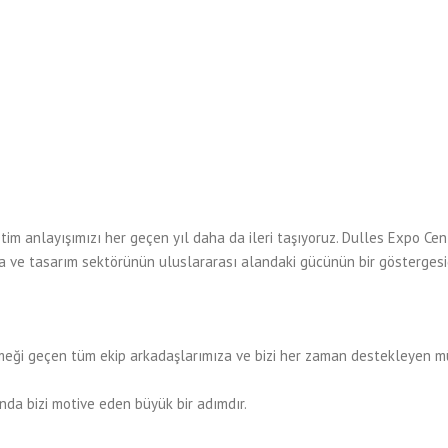
m anlayışımızı her geçen yıl daha da ileri taşıyoruz. Dulles Expo Cen
a ve tasarım sektörünün uluslararası alandaki gücünün bir göstergesid
emeği geçen tüm ekip arkadaşlarımıza ve bizi her zaman destekleyen mü
nda bizi motive eden büyük bir adımdır.