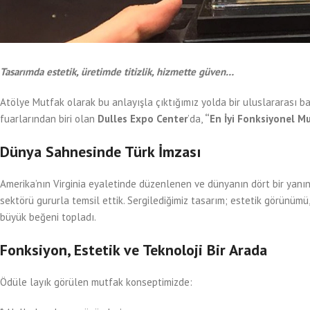
Tasarımda estetik, üretimde titizlik, hizmette güven…
Atölye Mutfak olarak bu anlayışla çıktığımız yolda bir uluslararası 
fuarlarından biri olan
Dulles Expo Center
’da,
“En İyi Fonksiyonel M
Dünya Sahnesinde Türk İmzası
Amerika’nın Virginia eyaletinde düzenlenen ve dünyanın dört bir yanın
sektörü gururla temsil ettik. Sergilediğimiz tasarım; estetik görünümü
büyük beğeni topladı.
Fonksiyon, Estetik ve Teknoloji Bir Arada
Ödüle layık görülen mutfak konseptimizde: