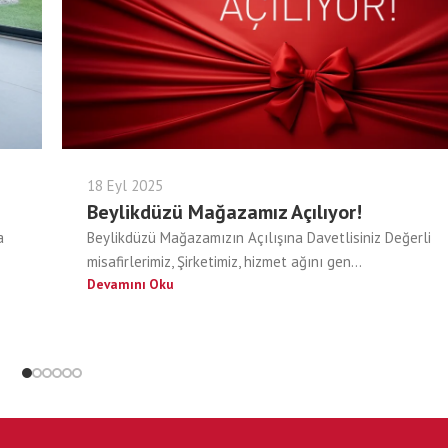
18 Eyl 2025
Beylikdüzü Mağazamız Açılıyor!
a
Beylikdüzü Mağazamızın Açılışına Davetlisiniz Değerli
misafirlerimiz, Şirketimiz, hizmet ağını gen...
Devamını Oku