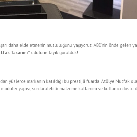
başarı daha elde etmenin mutluluğunu yaşıyoruz. ABD’nin önde gelen ya
utfak Tasarımı”
ödülüne layık görüldük!
dan yüzlerce markanın katıldığı bu prestijli fuarda, Atölye Mutfak ola
, modüler yapısı, sürdürülebilir malzeme kullanımı ve kullanıcı dostu 